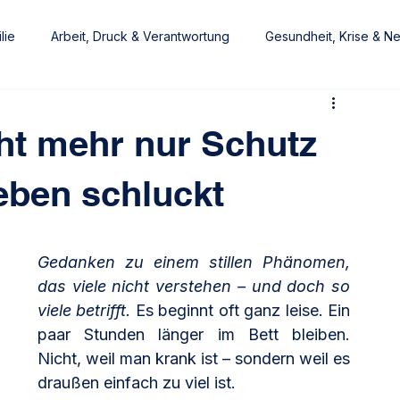
lie
Arbeit, Druck & Verantwortung
Gesundheit, Krise & N
at
Wohlfühlexperte
ht mehr nur Schutz
eben schluckt
Gedanken zu einem stillen Phänomen, 
das viele nicht verstehen – und doch so 
viele betrifft. 
Es beginnt oft ganz leise. Ein 
paar Stunden länger im Bett bleiben. 
Nicht, weil man krank ist – sondern weil es 
draußen einfach zu viel ist.