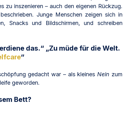
lles zu inszenieren – auch den eigenen Rückzug. 
beschrieben. Junge Menschen zeigen sich in 
, Snacks und Bildschirmen, und schreiben 
erdiene das.“ „Zu müde für die Welt. 
lfcare
“
schöpfung gedacht war – als kleines 
Nein
 zum 
hleife geworden.
esem Bett?