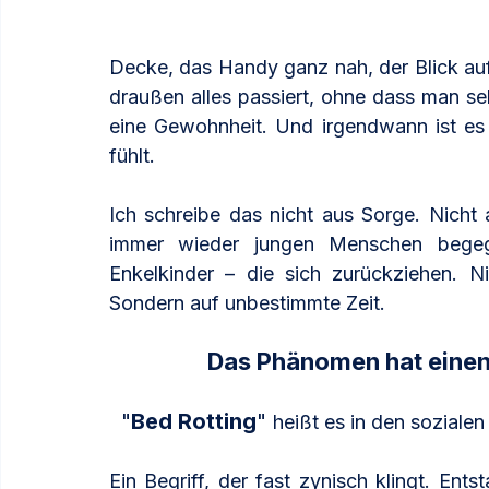
Decke, das Handy ganz nah, der Blick auf 
draußen alles passiert, ohne dass man se
eine Gewohnheit. Und irgendwann ist es 
fühlt.
Ich schreibe das nicht aus Sorge. Nicht 
immer wieder jungen Menschen begegne
Enkelkinder – die sich zurückziehen. Ni
Sondern auf unbestimmte Zeit.
Das Phänomen hat einen
"
Bed Rotting
" 
heißt es in den sozialen
Ein Begriff, der fast zynisch klingt. Ents