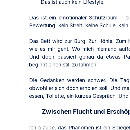
Das ist auch kein Lifestyle.
Das ist ein emotionaler Schutzraum – ei
Bewertung. Kein Streit. Keine Schule, kei
Das Bett wird zur Burg. Zur Höhle. Zum K
wie es mir geht. Wo mich niemand auffor
Und doch passiert genau da etwas Parad
beginnt einen still zu lähmen.
Die Gedanken werden schwer. Die Tage 
obwohl er sich doch erholen soll. Und ma
essen, Toilette, ein kurzes Gespräch. Und
Zwischen Flucht und Erschöp
Ich glaube, das Phänomen ist ein Spiegel. E