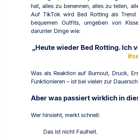
hat, alles zu benennen, alles zu teilen, a
Auf TikTok wird Bed Rotting als Trend 
bequemen Outfits, umgeben von Kissen
darunter Dinge wie:
„Heute wieder Bed Rotting. Ich v
#se
Was als Reaktion auf Burnout, Druck, Er
Funktionieren – ist bei vielen zur Dauersc
Aber was passiert wirklich in di
Wer hinsieht, merkt schnell:
Das ist nicht Faulheit.