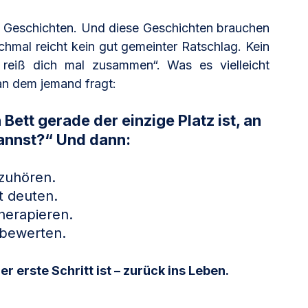
nd Geschichten. Und diese Geschichten brauchen 
mal reicht kein gut gemeinter Ratschlag. Kein 
reiß dich mal zusammen“. Was es vielleicht 
 an dem jemand fragt:
ett gerade der einzige Platz ist, an 
annst?“ Und dann: 
l zuhören. 
t deuten. 
herapieren. 
 bewerten. 
er erste Schritt ist – zurück ins Leben.