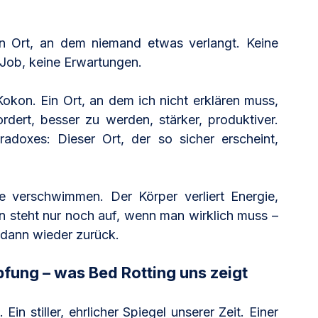
n Ort, an dem niemand etwas verlangt. Keine 
n Job, keine Erwartungen.
okon. Ein Ort, an dem ich nicht erklären muss, 
dert, besser zu werden, stärker, produktiver. 
oxes: Dieser Ort, der so sicher erscheint, 
verschwimmen. Der Körper verliert Energie, 
n steht nur noch auf, wenn man wirklich muss – 
 dann wieder zurück.
fung – was Bed Rotting uns zeigt
in stiller, ehrlicher Spiegel unserer Zeit. Einer 