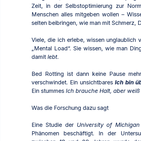
Zeit, in der Selbstoptimierung zur Norm
Menschen alles mitgeben wollen – Wissen
selten beibringen, wie man mit Schmerz, D
Viele, die ich erlebe, wissen unglaublich vi
„Mental Load“. Sie wissen, wie man Ding
damit 
lebt
.
Bed Rotting ist dann keine Pause mehr.
verschwindet. Ein unsichtbares 
Ich bin ü
Ein stummes 
Ich brauche Halt, aber weiß 
Was die Forschung dazu sagt
Eine Studie der 
University of Michigan
Phänomen beschäftigt. In der Unters