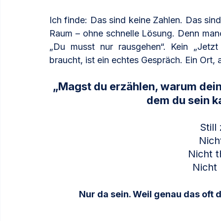
Ich finde: Das sind keine Zahlen. Das si
Raum – ohne schnelle Lösung. Denn manch
„Du musst nur rausgehen“. Kein „Jetzt 
braucht, ist ein echtes Gespräch. Ein Ort,
„Magst du erzählen, warum dein B
dem du sein k
Stil
Nich
Nicht t
Nicht
Nur da sein. Weil genau das oft d