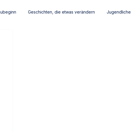
eubeginn
Geschichten, die etwas verändern
Jugendliche