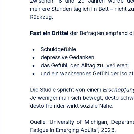
zwischen 18 und 29 Jahren wurde deut
mehrere Stunden täglich im Bett – nicht 
Rückzug. 
Fast ein Drittel
 der Befragten empfand di
Schuldgefühle
depressive Gedanken
das Gefühl, den Alltag zu „verlieren“
und ein wachsendes Gefühl der Isolat
Die Studie spricht von einem 
Erschöpfung
Je weniger man sich bewegt, desto schwie
desto fremder wirkt soziale Nähe. 
Quelle: University of Michigan, Departm
Fatigue in Emerging Adults”, 2023.