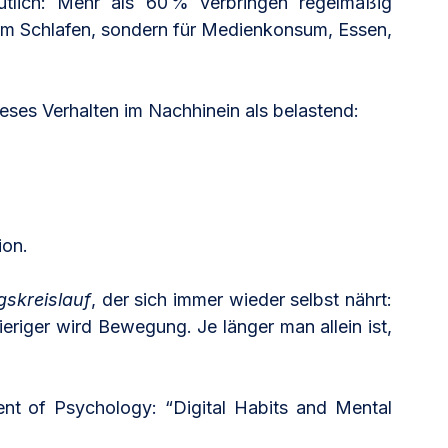
lich: Mehr als 60 % verbringen regelmäßig 
zum Schlafen, sondern für Medienkonsum, Essen, 
eses Verhalten im Nachhinein als belastend:
ion.
skreislauf
, der sich immer wieder selbst nährt: 
riger wird Bewegung. Je länger man allein ist, 
ent of Psychology: “Digital Habits and Mental 