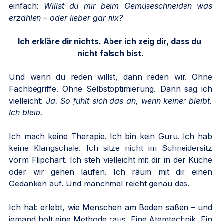
einfach: 
Willst du mir beim Gemüseschneiden was 
erzählen – oder lieber gar nix?
Ich erkläre dir nichts. Aber ich zeig dir, dass du 
nicht falsch bist.
Und wenn du reden willst, dann reden wir. Ohne 
Fachbegriffe. Ohne Selbstoptimierung. Dann sag ich 
vielleicht: 
Ja. So fühlt sich das an, wenn keiner bleibt. 
Ich bleib.
Ich mach keine Therapie. Ich bin kein Guru. Ich hab 
keine Klangschale. Ich sitze nicht im Schneidersitz 
vorm Flipchart. Ich steh vielleicht mit dir in der Küche 
oder wir gehen laufen. Ich räum mit dir einen 
Gedanken auf. Und manchmal reicht genau das.
Ich hab erlebt, wie Menschen am Boden saßen – und 
jemand holt eine Methode raus. Eine Atemtechnik. Ein 