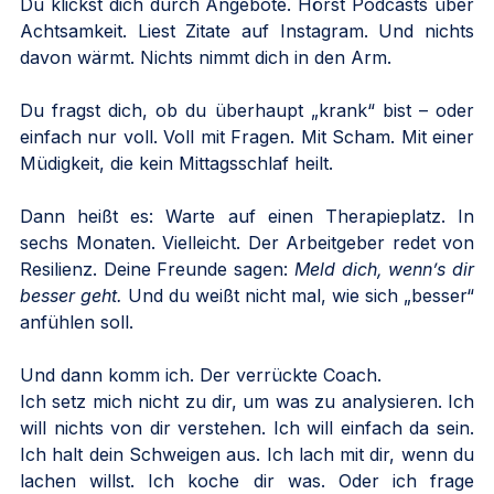
Du klickst dich durch Angebote. Hörst Podcasts über 
Achtsamkeit. Liest Zitate auf Instagram. Und nichts 
davon wärmt. Nichts nimmt dich in den Arm.
Du fragst dich, ob du überhaupt „krank“ bist – oder 
einfach nur voll. Voll mit Fragen. Mit Scham. Mit einer 
Müdigkeit, die kein Mittagsschlaf heilt.
Dann heißt es: Warte auf einen Therapieplatz. In 
sechs Monaten. Vielleicht. Der Arbeitgeber redet von 
Resilienz. Deine Freunde sagen: 
Meld dich, wenn’s dir 
besser geht. 
Und du weißt nicht mal, wie sich „besser“ 
anfühlen soll.
Und dann komm ich. Der verrückte Coach.
Ich setz mich nicht zu dir, um was zu analysieren. Ich 
will nichts von dir verstehen. Ich will einfach da sein. 
Ich halt dein Schweigen aus. Ich lach mit dir, wenn du 
lachen willst. Ich koche dir was. Oder ich frage 