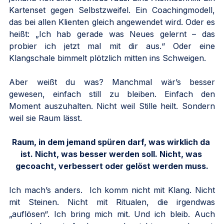
Kartenset gegen Selbstzweifel. Ein Coachingmodell, 
das bei allen Klienten gleich angewendet wird. Oder es 
heißt: „Ich hab gerade was Neues gelernt – das 
probier ich jetzt mal mit dir aus.“ Oder eine 
Klangschale bimmelt plötzlich mitten ins Schweigen.
Aber weißt du was? Manchmal wär’s besser 
gewesen, einfach still zu bleiben. Einfach den 
Moment auszuhalten. Nicht weil Stille heilt. Sondern 
weil sie Raum lässt.
Raum, in dem jemand spüren darf, was wirklich da 
ist. Nicht, was besser werden soll. Nicht, was 
gecoacht, verbessert oder gelöst werden muss.
Ich mach’s anders.  Ich komm nicht mit Klang. Nicht 
mit Steinen. Nicht mit Ritualen, die irgendwas 
„auflösen“. Ich bring mich mit. Und ich bleib. Auch 