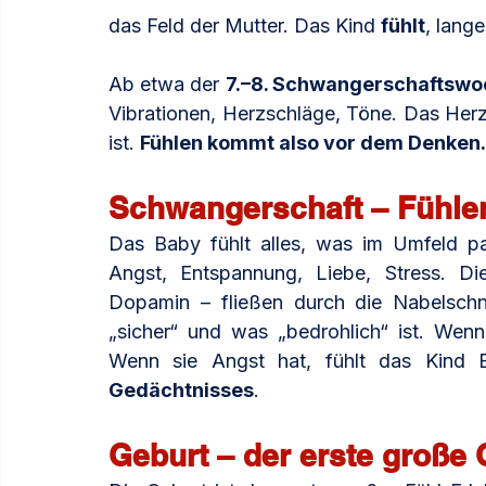
das Feld der Mutter. Das Kind 
fühlt
, lang
Ab etwa der 
7.–8. Schwangerschaftswo
Vibrationen, Herzschläge, Töne. Das Herz 
ist. 
Fühlen kommt also vor dem Denken.
Schwangerschaft – Fühlen
Das Baby fühlt alles, was im Umfeld pas
Angst, Entspannung, Liebe, Stress. Di
Dopamin – fließen durch die Nabelschn
„sicher“ und was „bedrohlich“ ist. Wenn 
Wenn sie Angst hat, fühlt das Kind 
Gedächtnisses
.
Geburt – der erste große