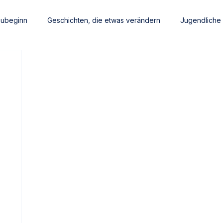
eubeginn
Geschichten, die etwas verändern
Jugendliche