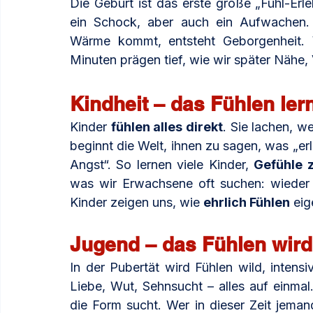
Die Geburt ist das erste große „Fühl-Erleb
ein Schock, aber auch ein Aufwachen.
Wärme kommt, entsteht Geborgenheit. W
Minuten prägen tief, wie wir später Nähe,
Kindheit – das Fühlen ler
Kinder 
fühlen alles direkt
. Sie lachen, w
beginnt die Welt, ihnen zu sagen, was „erla
Angst“. So lernen viele Kinder, 
Gefühle 
was wir Erwachsene oft suchen: wieder
Kinder zeigen uns, wie 
ehrlich Fühlen
 eig
Jugend – das Fühlen wird
In der Pubertät wird Fühlen wild, intens
Liebe, Wut, Sehnsucht – alles auf einmal
die Form sucht. Wer in dieser Zeit jemande