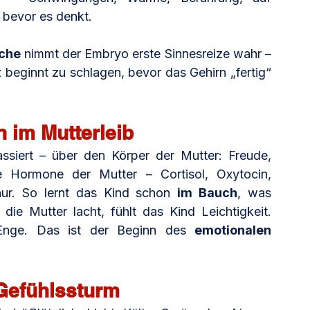
e bevor es denkt. 
che
 nimmt der Embryo erste Sinnesreize wahr – 
beginnt zu schlagen, bevor das Gehirn „fertig“ 
 im Mutterleib
siert – über den Körper der Mutter: Freude, 
e Hormone der Mutter – Cortisol, Oxytocin, 
ur. So lernt das Kind schon 
im Bauch
, was 
die Mutter lacht, fühlt das Kind Leichtigkeit. 
Enge. Das ist der Beginn des 
emotionalen 
 Gefühlssturm