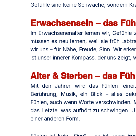
Gefühle sind keine Schwäche, sondern Kra
Erwachsensein – das Füh
Im Erwachsenenalter lernen wir, Gefühle 
müssen es neu lernen, weil sie früh „abtr
wir uns – für Nähe, Freude, Sinn. Wir erke
ist unser innerer Kompass, der uns zeigt, w
Alter & Sterben – das Fühle
Mit den Jahren wird das Fühlen feiner
Berührung, Musik, ein Blick – alles b
Fühlen, auch wenn Worte verschwinden. Ma
das Letzte, was aufhört zu schwingen. Und
einer anderen Form.
Fühlen ist kein „Sinn“ – es ist unser 
in