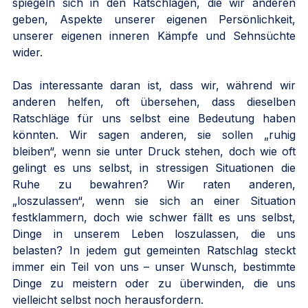
spiegeln sich in den Ratschlägen, die wir anderen 
geben, Aspekte unserer eigenen Persönlichkeit, 
unserer eigenen inneren Kämpfe und Sehnsüchte 
wider.
Das interessante daran ist, dass wir, während wir 
anderen helfen, oft übersehen, dass dieselben 
Ratschläge für uns selbst eine Bedeutung haben 
könnten. Wir sagen anderen, sie sollen „ruhig 
bleiben“, wenn sie unter Druck stehen, doch wie oft 
gelingt es uns selbst, in stressigen Situationen die 
Ruhe zu bewahren? Wir raten anderen, 
„loszulassen“, wenn sie sich an einer Situation 
festklammern, doch wie schwer fällt es uns selbst, 
Dinge in unserem Leben loszulassen, die uns 
belasten? In jedem gut gemeinten Ratschlag steckt 
immer ein Teil von uns – unser Wunsch, bestimmte 
Dinge zu meistern oder zu überwinden, die uns 
vielleicht selbst noch herausfordern.