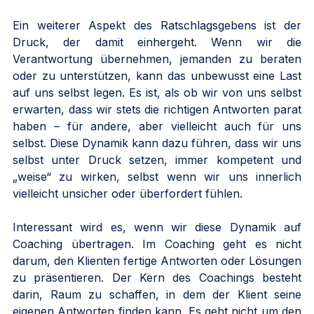
Ein weiterer Aspekt des Ratschlagsgebens ist der 
Druck, der damit einhergeht. Wenn wir die 
Verantwortung übernehmen, jemanden zu beraten 
oder zu unterstützen, kann das unbewusst eine Last 
auf uns selbst legen. Es ist, als ob wir von uns selbst 
erwarten, dass wir stets die richtigen Antworten parat 
haben – für andere, aber vielleicht auch für uns 
selbst. Diese Dynamik kann dazu führen, dass wir uns 
selbst unter Druck setzen, immer kompetent und 
„weise“ zu wirken, selbst wenn wir uns innerlich 
vielleicht unsicher oder überfordert fühlen.
Interessant wird es, wenn wir diese Dynamik auf 
Coaching übertragen. Im Coaching geht es nicht 
darum, den Klienten fertige Antworten oder Lösungen 
zu präsentieren. Der Kern des Coachings besteht 
darin, Raum zu schaffen, in dem der Klient seine 
eigenen Antworten finden kann. Es geht nicht um den 