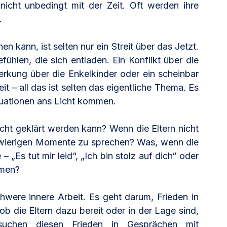
nicht unbedingt mit der Zeit. Oft werden ihre 
.
n kann, ist selten nur ein Streit über das Jetzt. 
hlen, die sich entladen. Ein Konflikt über die 
erkung über die Enkelkinder oder ein scheinbar 
it – all das ist selten das eigentliche Thema. Es 
tuationen ans Licht kommen.
ht geklärt werden kann? Wenn die Eltern nicht 
chwierigen Momente zu sprechen? Was, wenn die 
„Es tut mir leid“, „Ich bin stolz auf dich“ oder 
mmen?
were innere Arbeit. Es geht darum, Frieden in 
b die Eltern dazu bereit oder in der Lage sind, 
uchen diesen Frieden in Gesprächen mit 