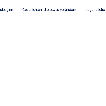
eubeginn
Geschichten, die etwas verändern
Jugendliche