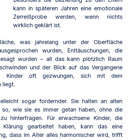
kann in späteren Jahren eine emotionale 
Zerreißprobe werden, wenn nichts 
wirklich geklärt ist.
läche, was jahrelang unter der Oberfläche 
ausgesprochen wurden, Enttäuschungen, die 
esagt wurden – all das kann plötzlich Raum 
 schwinden und der Blick auf das Vergangene 
nd Kinder oft gezwungen, sich mit dem 
liegt.
lleicht sogar fordernder. Sie halten an alten 
 so, wie sie es immer getan haben, ohne die 
u hinterfragen. Für erwachsene Kinder, die 
 Klärung gearbeitet haben, kann das eine 
, dass im Alter alles harmonischer wird, trifft 