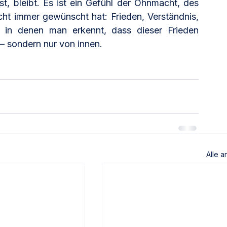
t, bleibt. Es ist ein Gefühl der Ohnmacht, des 
cht immer gewünscht hat: Frieden, Verständnis, 
in denen man erkennt, dass dieser Frieden 
 sondern nur von innen.
Alle 