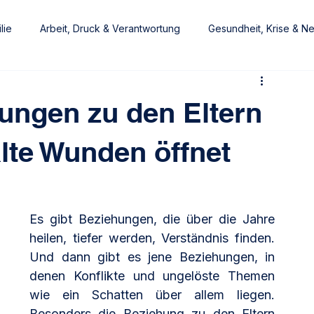
lie
Arbeit, Druck & Verantwortung
Gesundheit, Krise & N
at
Wohlfühlexperte
ungen zu den Eltern
alte Wunden öffnet
Es gibt Beziehungen, die über die Jahre 
heilen, tiefer werden, Verständnis finden. 
Und dann gibt es jene Beziehungen, in 
denen Konflikte und ungelöste Themen 
wie ein Schatten über allem liegen. 
Besonders die Beziehung zu den Eltern 