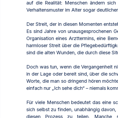
auf die Realität: Menschen ändern sich 
Verhaltensmuster im Alter sogar deutlicher
Der Streit, der in diesen Momenten entstehe
Es sind Jahre von unausgesprochenen Gefü
Organisation eines Arzttermins, eine Bem
harmloser Streit über die Pflegebedürftigke
sind die alten Wunden, die durch diese Si
Doch was tun, wenn die Vergangenheit nic
in der Lage oder bereit sind, über die s
Worte, die man so dringend hören möchte – 
einfach nur „Ich sehe dich“ – niemals ko
Für viele Menschen bedeutet das eine sch
sich selbst zu finden, unabhängig davon, o
diesen Prozess zu teilen. Manche s