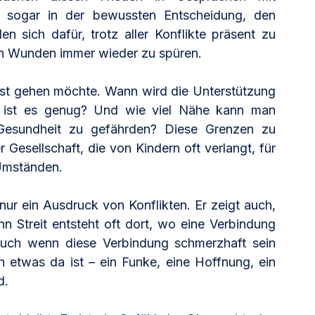
 sogar in der bewussten Entscheidung, den 
n sich dafür, trotz aller Konflikte präsent zu 
en Wunden immer wieder zu spüren.
bst gehen möchte. Wann wird die Unterstützung 
n ist es genug? Und wie viel Nähe kann man 
Gesundheit zu gefährden? Diese Grenzen zu 
r Gesellschaft, die von Kindern oft verlangt, für 
 Umständen.
t nur ein Ausdruck von Konflikten. Er zeigt auch, 
nn Streit entsteht oft dort, wo eine Verbindung 
auch wenn diese Verbindung schmerzhaft sein 
h etwas da ist – ein Funke, eine Hoffnung, ein 
d.