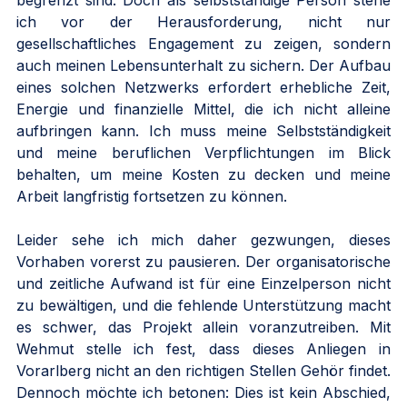
begrenzt sind. Doch als selbstständige Person stehe 
ich vor der Herausforderung, nicht nur 
gesellschaftliches Engagement zu zeigen, sondern 
auch meinen Lebensunterhalt zu sichern. Der Aufbau 
eines solchen Netzwerks erfordert erhebliche Zeit, 
Energie und finanzielle Mittel, die ich nicht alleine 
aufbringen kann. Ich muss meine Selbstständigkeit 
und meine beruflichen Verpflichtungen im Blick 
behalten, um meine Kosten zu decken und meine 
Arbeit langfristig fortsetzen zu können.
Leider sehe ich mich daher gezwungen, dieses 
Vorhaben vorerst zu pausieren. Der organisatorische 
und zeitliche Aufwand ist für eine Einzelperson nicht 
zu bewältigen, und die fehlende Unterstützung macht 
es schwer, das Projekt allein voranzutreiben. Mit 
Wehmut stelle ich fest, dass dieses Anliegen in 
Vorarlberg nicht an den richtigen Stellen Gehör findet. 
Dennoch möchte ich betonen: Dies ist kein Abschied, 