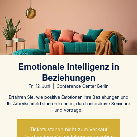
Emotionale Intelligenz in
Beziehungen
Fr., 12. Juni
  |  
Conference Center Berlin
Erfahren Sie, wie positive Emotionen Ihre Beziehungen und
Ihr Arbeitsumfeld stärken können, durch interaktive Seminare
und Vorträge.
Tickets stehen nicht zum Verkauf
Jetzt andere Veranstaltungen ansehen